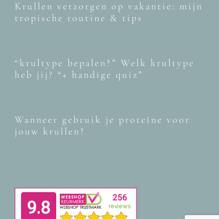
Krullen verzorgen op vakantie: mijn
tropische routine & tips
“krultype bepalen?” Welk krultype
heb jij? “+ handige quiz”
Wanneer gebruik je proteïne voor
jouw krullen?