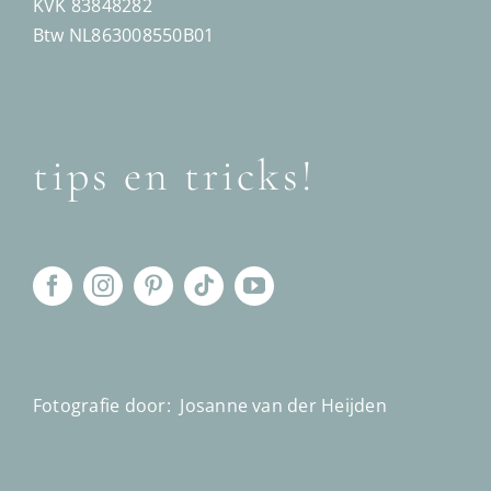
KVK 83848282
Btw NL863008550B01
tips en tricks!
Fotografie door:
Josanne van der Heijden