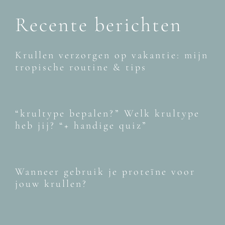
Recente berichten
Krullen verzorgen op vakantie: mijn
tropische routine & tips
“krultype bepalen?” Welk krultype
heb jij? “+ handige quiz”
Wanneer gebruik je proteïne voor
jouw krullen?