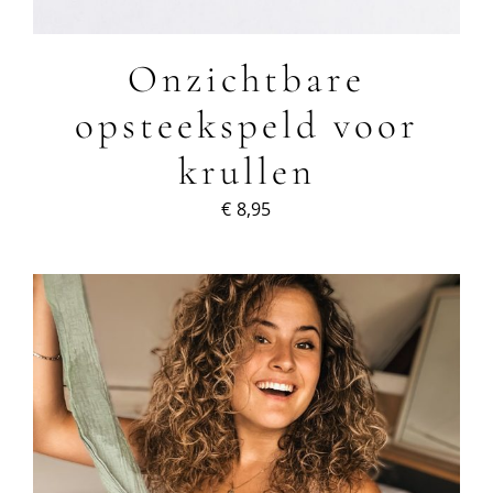
Onzichtbare
opsteekspeld voor
krullen
€
8,95