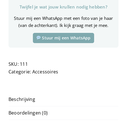
kwaliteit)
Twijfel je wat jouw krullen nodig hebben?
aantal
Stuur mij een WhatsApp met een foto van je haar
(van de achterkant). Ik kijk graag met je mee.
Stuur mij een WhatsApp
SKU:
111
Categorie:
Accessoires
Beschrijving
Beoordelingen (0)