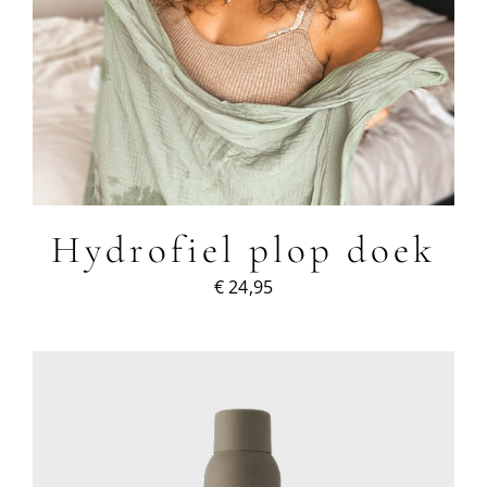
Hydrofiel plop doek
€
24,95