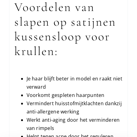
Voordelen van
slapen op satijnen
kussensloop voor
krullen:
Je haar blijft beter in model en raakt niet
verward
Voorkomt gespleten haarpunten
Vermindert huisstofmijtklachten dankzij
anti-allergene werking
Werkt anti-aging door het verminderen
van rimpels
Helpt tegen acne door het reguleren