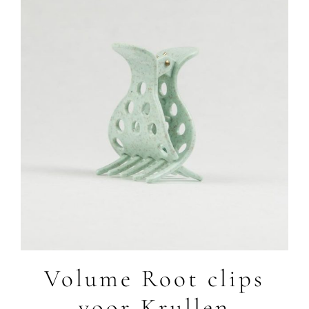
Volume Root clips
voor Krullen