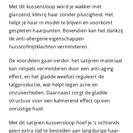
Met dit kussensloop word je wakker met
glanzend, klitvrij haar zonder pluizigheid. Het
helpt je haar in model te blijven en voorkomt
gespleten haarpunten. Bovendien kan het dankzij
de anti-allergene eigenschappen
huisstofmijtklachten verminderen.
De voordelen gaan verder: het satijnen materiaal
kan rimpels verminderen door een anti-aging
effect, en het gladde weefsel reguleert de
talgproductie, wat helpt tegen acne en
onzuiverheden. Daarnaast zorgt de gladde
structuur voor een kalmerend effect op een
onrustige huid.
Met dit satijnen kussensloop hoef je ‘s ochtends
geen extra tijd te besteden aan langdurige haar-