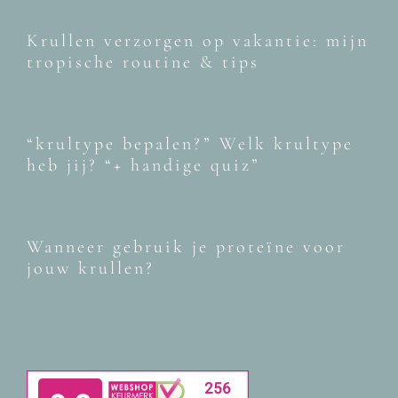
Krullen verzorgen op vakantie: mijn
tropische routine & tips
“krultype bepalen?” Welk krultype
heb jij? “+ handige quiz”
Wanneer gebruik je proteïne voor
jouw krullen?