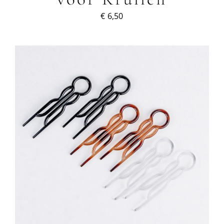
€
6,50