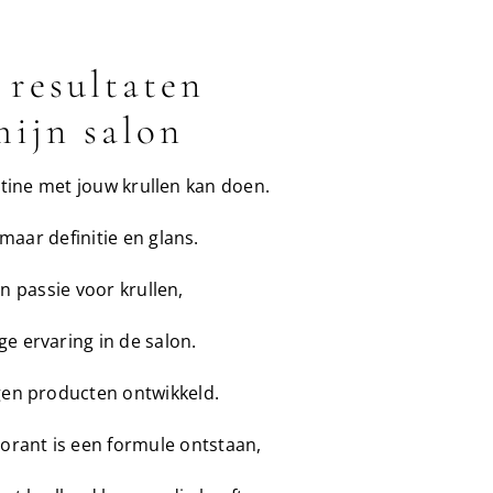
 resultaten
mijn salon
utine met jouw krullen kan doen.
maar definitie en glans.
n passie voor krullen,
ge ervaring in de salon.
igen producten ontwikkeld.
rant is een formule ontstaan,