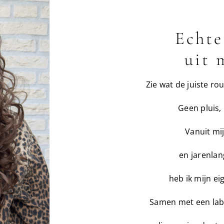
Echte
uit 
Zie wat de juiste ro
Geen pluis, 
Vanuit mij
en jarenlan
heb ik mijn e
Samen met een labo