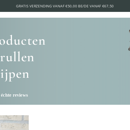
roducten
rullen
ijpen
 échte reviews