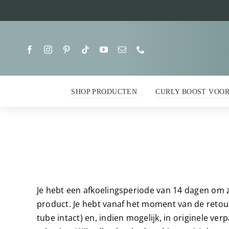
Ga
naar
inhoud
SHOP PRODUCTEN
CURLY BOOST VOO
Je hebt een afkoelingsperiode van 14 dagen om 
product. Je hebt vanaf het moment van de retour
tube intact) en, indien mogelijk, in originele v