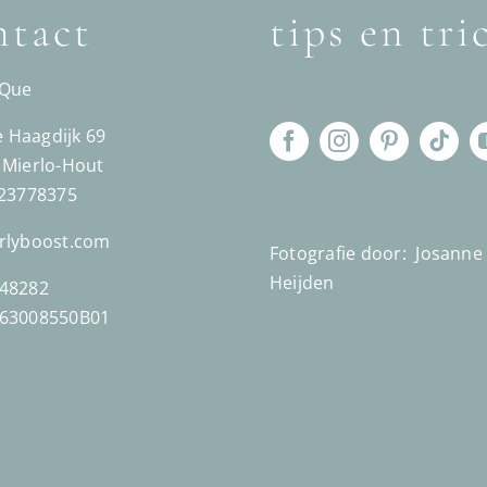
tact
tips en tri
´Que
Haagdijk 69
 Mierlo-Hout
623778375
rlyboost.com
Fotografie door:
Josanne
Heijden
48282
863008550B01