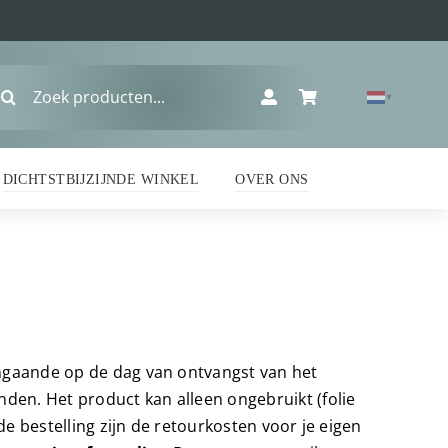
oeken
▼
ar:
DICHTSTBIJZIJNDE WINKEL
OVER ONS
ngaande op de dag van ontvangst van het
den. Het product kan alleen ongebruikt (folie
e bestelling zijn de retourkosten voor je eigen