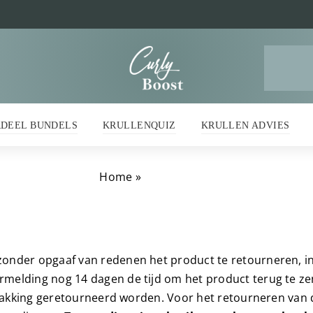
Z
na
RDEEL BUNDELS
KRULLENQUIZ
KRULLEN ADVIES
Home
»
Retourneren
zonder opgaaf van redenen het product te retourneren, i
melding nog 14 dagen de tijd om het product terug te zen
erpakking geretourneerd worden. Voor het retourneren van d