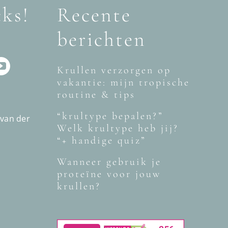
cks!
Recente
berichten
Krullen verzorgen op
vakantie: mijn tropische
routine & tips
“krultype bepalen?”
 van der
Welk krultype heb jij?
“+ handige quiz”
Wanneer gebruik je
proteïne voor jouw
krullen?