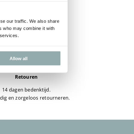
se our traffic. We also share
ers who may combine it with
 services.
Allow all
Retouren
14 dagen bedenktijd.
dig en zorgeloos retourneren.