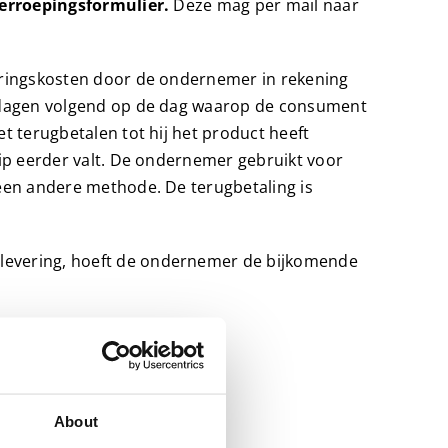
herroepingsformulier.
Deze mag per mail naar
eringskosten door de ondernemer in rekening
4 dagen volgend op de dag waarop de consument
t terugbetalen tot hij het product heeft
ip eerder valt. De ondernemer gebruikt voor
een andere methode. De terugbetaling is
levering, hoeft de ondernemer de bijkomende
About