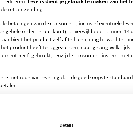
 crediteren.
Tevens dient je gebruik te maken van het 
 de retour zending.
le betalingen van de consument, inclusief eventuele lev
 de gehele order retour komt), onverwijld doch binnen 1
anbiedt het product zelf af te halen, mag hij wachten me
het product heeft teruggezonden, naar gelang welk tijdst
nsument heeft gebruikt, tenzij de consument instemt met 
dere methode van levering dan de goedkoopste standaard
betalen.
Details