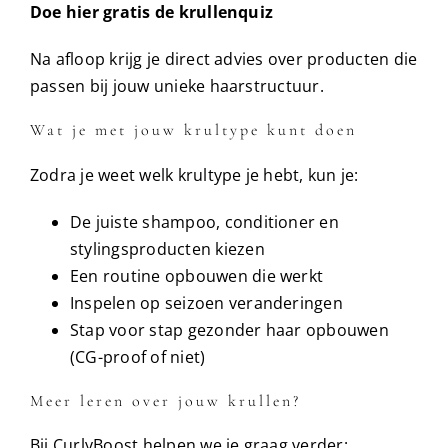
Doe hier gratis de krullenquiz
Na afloop krijg je direct advies over producten die
passen bij jouw unieke haarstructuur.
Wat je met jouw krultype kunt doen
Zodra je weet welk krultype je hebt, kun je:
De juiste shampoo, conditioner en
stylingsproducten kiezen
Een routine opbouwen die werkt
Inspelen op seizoen veranderingen
Stap voor stap gezonder haar opbouwen
(CG-proof of niet)
Meer leren over jouw krullen?
Bij CurlyBoost helpen we je graag verder: