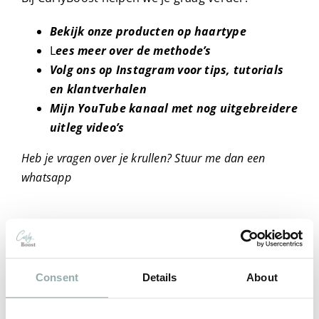
Bekijk onze producten op haartype
L
ees meer over de methode’s
Volg ons op Instagram voor tips, tutorials
en klantverhalen
Mijn YouTube kanaal met nog uitgebreidere
uitleg video’s
Heb je vragen over je krullen? Stuur me dan een
whatsapp
2 reacties
Consent
Details
About
Attie
maart 27, 2026 om 8:23 am
- Antwoorden