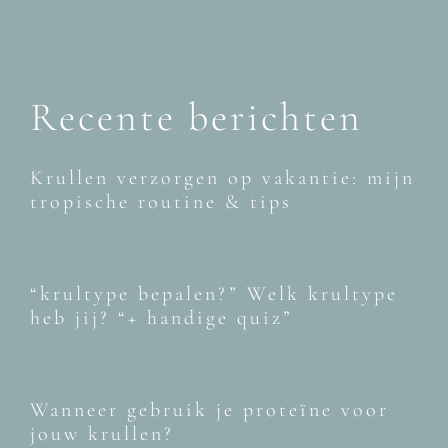
Recente berichten
Krullen verzorgen op vakantie: mijn
tropische routine & tips
“krultype bepalen?” Welk krultype
heb jij? “+ handige quiz”
Wanneer gebruik je proteïne voor
jouw krullen?