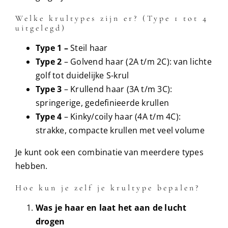
Welke krultypes zijn er? (Type 1 tot 4
uitgelegd)
Type 1 –
Steil haar
Type 2
– Golvend haar (2A t/m 2C): van lichte
golf tot duidelijke S-krul
Type 3
– Krullend haar (3A t/m 3C):
springerige, gedefinieerde krullen
Type 4
– Kinky/coily haar (4A t/m 4C):
strakke, compacte krullen met veel volume
Je kunt ook een combinatie van meerdere types
hebben.
Hoe kun je zelf je krultype bepalen?
Was je haar en laat het aan de lucht
drogen