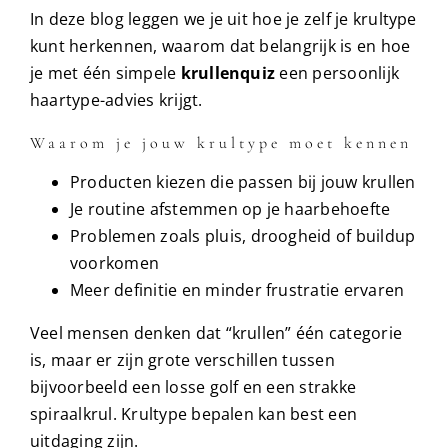
In deze blog leggen we je uit hoe je zelf je krultype
kunt herkennen, waarom dat belangrijk is en hoe
je met één simpele
krullenquiz
een persoonlijk
haartype-advies krijgt.
Waarom je jouw krultype moet kennen
Producten kiezen die passen bij jouw krullen
Je routine afstemmen op je haarbehoefte
Problemen zoals pluis, droogheid of buildup
voorkomen
Meer definitie en minder frustratie ervaren
Veel mensen denken dat “krullen” één categorie
is, maar er zijn grote verschillen tussen
bijvoorbeeld een losse golf en een strakke
spiraalkrul. Krultype bepalen kan best een
uitdaging zijn.