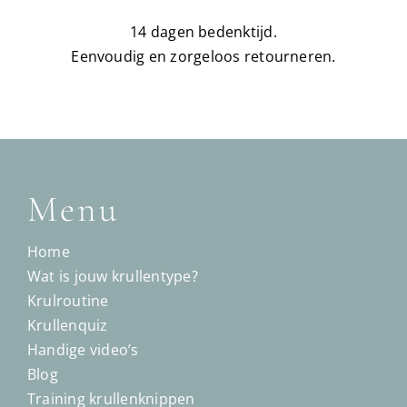
14 dagen bedenktijd.
Eenvoudig en zorgeloos retourneren.
Menu
Home
Wat is jouw krullentype?
Krulroutine
Krullenquiz
Handige video’s
Blog
Training krullenknippen