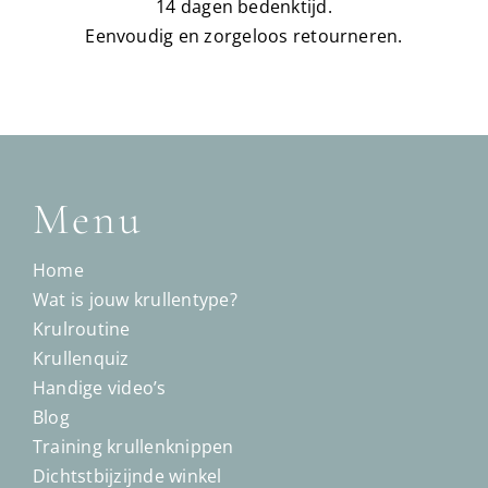
14 dagen bedenktijd.
Eenvoudig en zorgeloos retourneren.
Menu
Home
Wat is jouw krullentype?
Krulroutine
Krullenquiz
Handige video’s
Blog
Training krullenknippen
Dichtstbijzijnde winkel