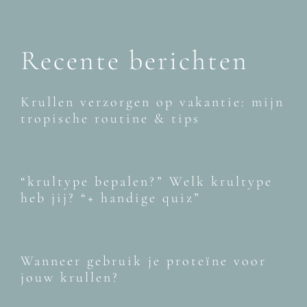
Recente berichten
Krullen verzorgen op vakantie: mijn
tropische routine & tips
“krultype bepalen?” Welk krultype
heb jij? “+ handige quiz”
Wanneer gebruik je proteïne voor
jouw krullen?