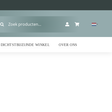
oeken
▼
ar:
DICHTSTBIJZIJNDE WINKEL
OVER ONS