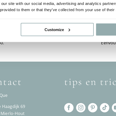
 our site with our social media, advertising and analytics partn
 provided to them or that they’ve collected from your use of their
Customize
is verzending: NL vanaf
0.
Eenvou
tact
tips en tri
´Que
Haagdijk 69
 Mierlo-Hout