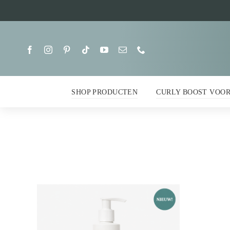
Ga
naar
inhoud
SHOP PRODUCTEN
CURLY BOOST VOO