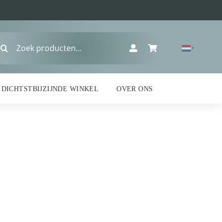
oeken
▼
ar:
DICHTSTBIJZIJNDE WINKEL
OVER ONS