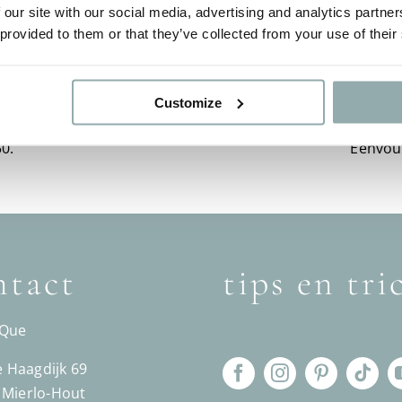
 our site with our social media, advertising and analytics partn
 provided to them or that they’ve collected from your use of their
Customize
is verzending: NL vanaf
0.
Eenvou
tact
tips en tri
´Que
Haagdijk 69
 Mierlo-Hout