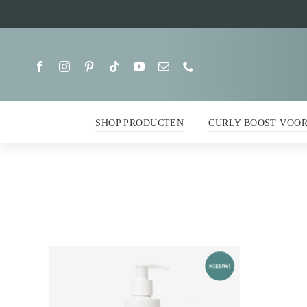
Ga
naar
inhoud
SHOP PRODUCTEN
CURLY BOOST VOO