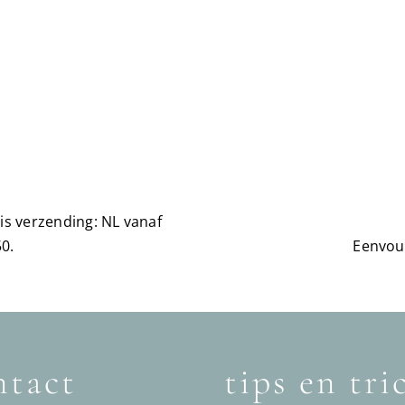
is verzending: NL vanaf
0.
Eenvou
tact
tips en tri