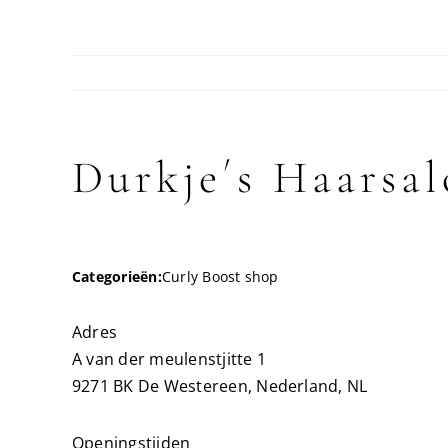
Durkje´s Haarsa
Categorieën:
Curly Boost shop
Adres
A van der meulenstjitte 1
9271 BK De Westereen, Nederland, NL
Openingstijden