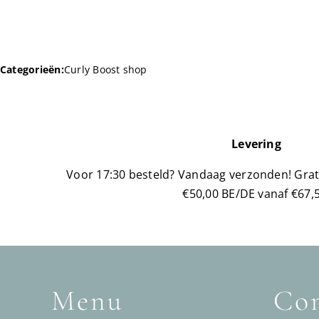
Categorieën:
Curly Boost shop
Levering
Voor 17:30 besteld? Vandaag verzonden!
Grat
€50,00 BE/DE vanaf €67,5
Menu
Con