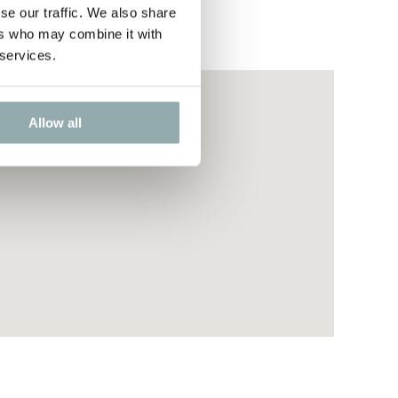
se our traffic. We also share
ers who may combine it with
 services.
Allow all