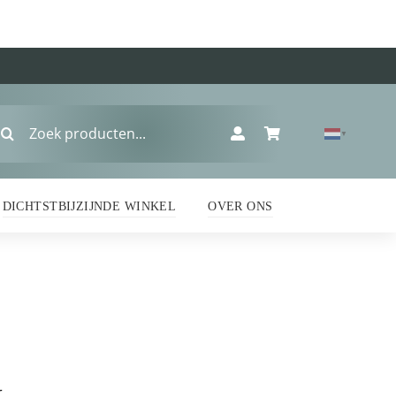
oeken
▼
ar:
DICHTSTBIJZIJNDE WINKEL
OVER ONS
r