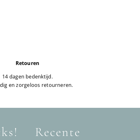
Retouren
14 dagen bedenktijd.
dig en zorgeloos retourneren.
cks!
Recente