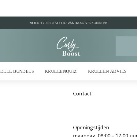
Z
na
RDEEL BUNDELS
KRULLENQUIZ
KRULLEN ADVIES
Contact
Openingstijden
maandag: 08:00 – 17:00 uu