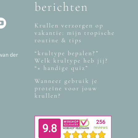
berichten
Krullen verzorgen op
vakantie: mijn tropische
routine & tips
“krultype bepalen?”
 van der
Welk krultype heb jij?
“+ handige quiz”
Wanneer gebruik je
proteïne voor jouw
krullen?