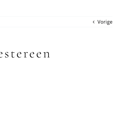
Vorige
estereen