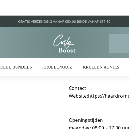
Z
na
RDEEL BUNDELS
KRULLENQUIZ
KRULLEN ADVIES
Contact
Website:
https://haardrome
Openingstijden
maandag: 08:00 – 17:00 uu