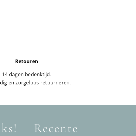
Retouren
14 dagen bedenktijd.
dig en zorgeloos retourneren.
cks!
Recente