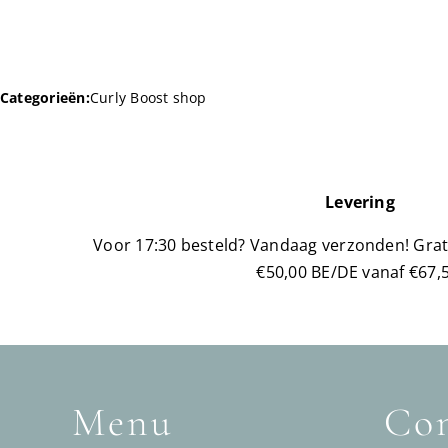
Categorieën:
Curly Boost shop
Levering
Voor 17:30 besteld? Vandaag verzonden!
Grat
€50,00 BE/DE vanaf €67,5
Menu
Con