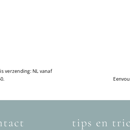
is verzending: NL vanaf
0.
Eenvou
tact
tips en tri