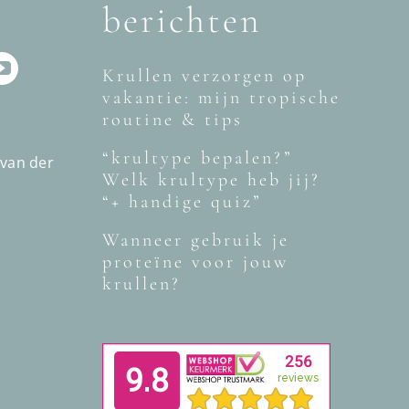
berichten
Krullen verzorgen op
vakantie: mijn tropische
routine & tips
“krultype bepalen?”
 van der
Welk krultype heb jij?
“+ handige quiz”
Wanneer gebruik je
proteïne voor jouw
krullen?