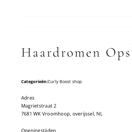
Haardromen
Ops
Categorieën:
Curly Boost shop
Adres
Magrietstraat 2
7681 WK Vroomhoop, overijssel, NL
Openingstijden