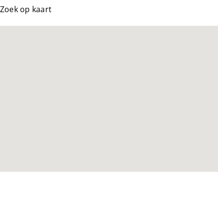
Zoek op kaart