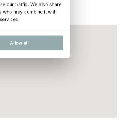
se our traffic. We also share
ers who may combine it with
 services.
Allow all