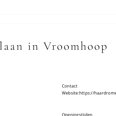
laan in Vroomhoop
Contact
Website:
https://haardrome
Openingstijden