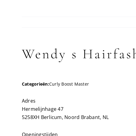
Wendy s Hairfa
Categorieën:
Curly Boost Master
Adres
Hermelijnhage 47
5258XH Berlicum, Noord Brabant, NL
Openingstijden