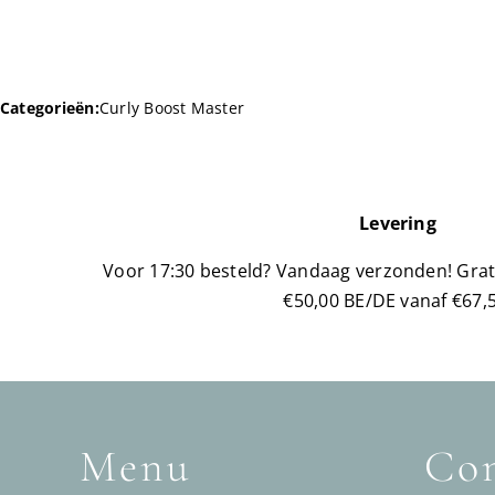
Categorieën:
Curly Boost Master
Levering
Voor 17:30 besteld? Vandaag verzonden!
Grat
€50,00 BE/DE vanaf €67,5
Menu
Con