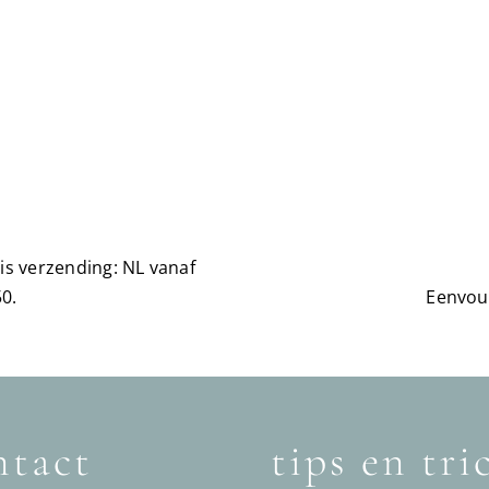
is verzending: NL vanaf
0.
Eenvou
tact
tips en tri