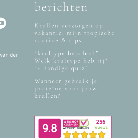
berichten
Krullen verzorgen op
vakantie: mijn tropische
routine & tips
“krultype bepalen?”
 van der
Welk krultype heb jij?
“+ handige quiz”
Wanneer gebruik je
proteïne voor jouw
krullen?