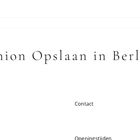
shion
Opslaan in Ber
Contact
Openingstijden