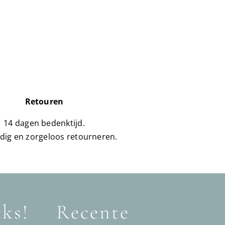
Retouren
14 dagen bedenktijd.
dig en zorgeloos retourneren.
cks!
Recente