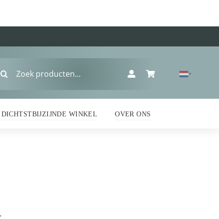
oeken
▼
ar:
DICHTSTBIJZIJNDE WINKEL
OVER ONS
r