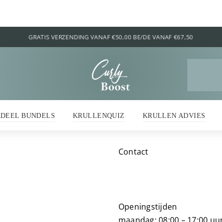
Z
na
RDEEL BUNDELS
KRULLENQUIZ
KRULLEN ADVIES
Contact
Openingstijden
maandag: 08:00 – 17:00 uu