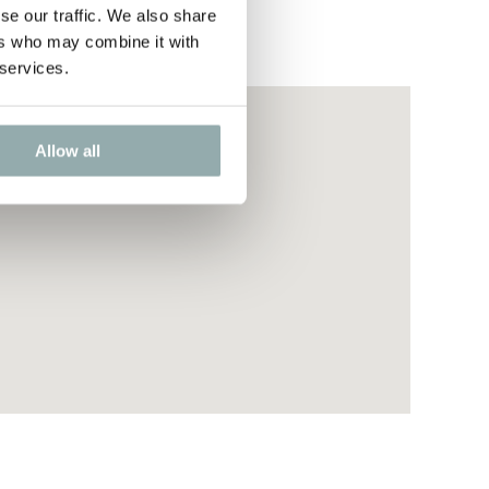
se our traffic. We also share
ers who may combine it with
 services.
Allow all