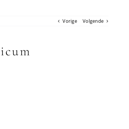
Vorige
Volgende
licum