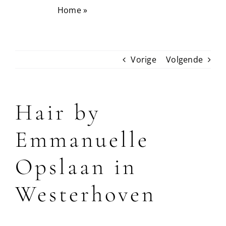
Home
»
Hair by Emmanuelle
Vorige
Volgende
Hair by
Emmanuelle
Opslaan in
Westerhoven