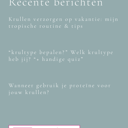
Recente berichten
Krullen verzorgen op vakantie: mijn
tropische routine & tips
“krultype bepalen?” Welk krultype
heb jij? “+ handige quiz”
Wanneer gebruik je proteïne voor
jouw krullen?