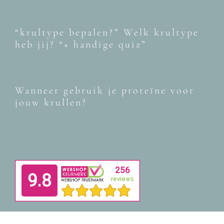
“krultype bepalen?” Welk krultype
heb jij? “+ handige quiz”
Wanneer gebruik je proteïne voor
jouw krullen?