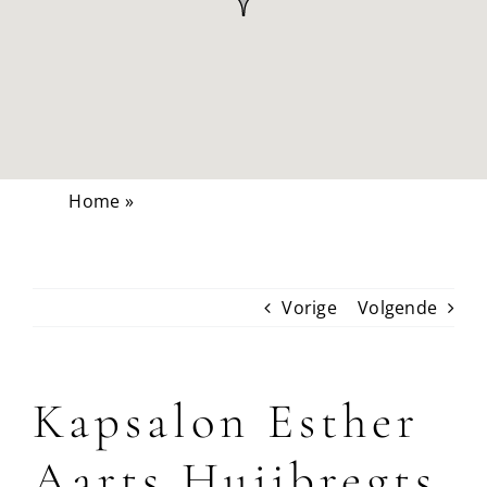
Home
»
Kapsalon Esther Aarts Huijbregts
Vorige
Volgende
Kapsalon Esther
Aarts Huijbregts