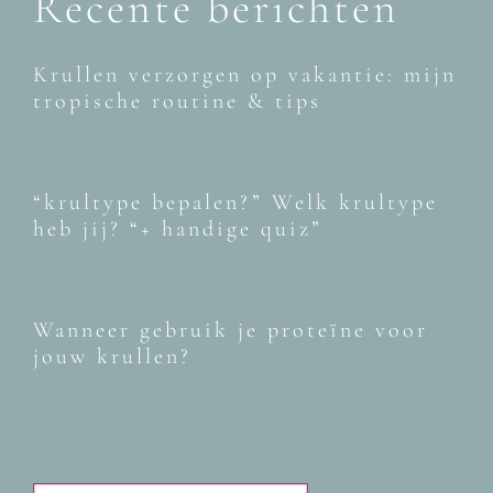
Recente berichten
Krullen verzorgen op vakantie: mijn
tropische routine & tips
“krultype bepalen?” Welk krultype
heb jij? “+ handige quiz”
Wanneer gebruik je proteïne voor
jouw krullen?