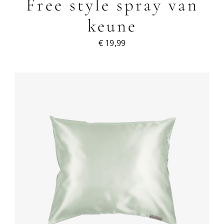
Free style spray van
keune
€
19,99