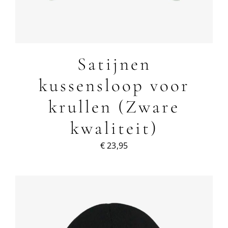
Satijnen
kussensloop voor
krullen (Zware
kwaliteit)
€
23,95