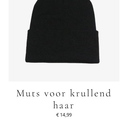
Muts voor krullend
haar
€
14,99