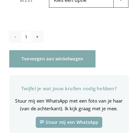
maat
Krullen
Lift-
up
Toevoegen aan winkelwagen
kam
aantal
Twijfel je wat jouw krullen nodig hebben?
Stuur mij een WhatsApp met een foto van je haar
(van de achterkant). Ik kijk graag met je mee.
Stuur mij een WhatsApp